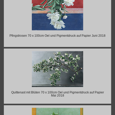
Pfingstrosen 70 x 100cm Oel und Pigmentdruck auf Papier Juni 2018
Quittenast mit Blüten 70 x 100cm Oel und Pigmentdruck auf Papier
Mai 2018