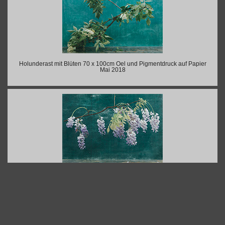
Holunderast mit Blüten 70 x 100cm Oel und Pigmentdruck auf Papier
Mai 2018
Fliederast mit Blüten 70 x 100cm Oel und Pigmentdruck auf Papier
Mai 2018