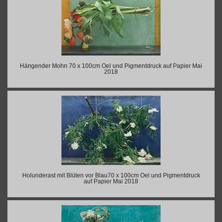
Hängender Mohn 70 x 100cm Oel und Pigmentdruck auf Papier Mai
2018
Holunderast mit Blüten vor Blau70 x 100cm Oel und Pigmentdruck
auf Papier Mai 2018