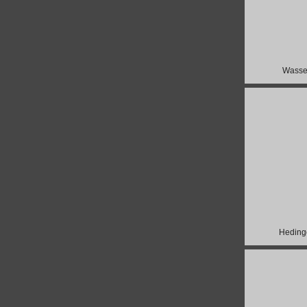
Wasser
Heding