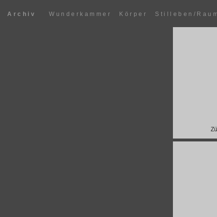
Archiv
Wunderkammer
Körper
Stilleben/Rau
Zü