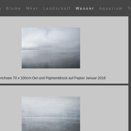
m
Blume
Meer
Landschaft
Wasser
Aquarium
T
richsee 70 x 100cm Oel und Pigmentdruck auf Papier Januar 2016