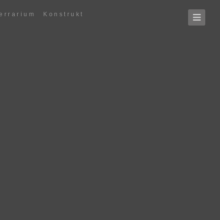
errarium
Konstrukt